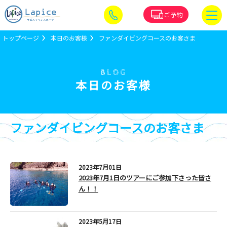
ご予約
トップページ
本日のお客様
ファンダイビングコースのお客さま
BLOG
本日のお客様
ファンダイビングコースのお客さま
2023年7月01日
2023年7月1日のツアーにご参加下さった皆さ
ん！！
2023年5月17日