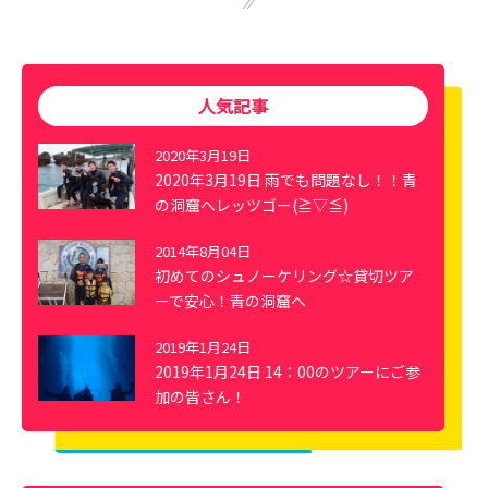
人気記事
2020年3月19日
2020年3月19日 雨でも問題なし！！青
の洞窟へレッツゴー(≧▽≦)
2014年8月04日
初めてのシュノーケリング☆貸切ツア
ーで安心！青の洞窟へ
2019年1月24日
2019年1月24日 14：00のツアーにご参
加の皆さん！