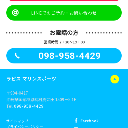
LINEでのご予約・お問い合わせ
お電話の方
営業時間 7：30〜19：00
098-958-4429
ラピス マリンスポーツ
〒904-0417
沖縄県国頭郡恩納村真栄田 1509－5 1F
Tel.
098-958-4429
サイトマップ
Facebook
プライバシーポリシー