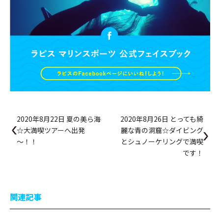
2020年8月22日 夏の美ら海
2020年8月26日 とっても綺
☆大満喫ツアーへ出発
麗な青の洞窟☆ダイビング
～！！
とシュノーケリングで満喫
です！
関連記事