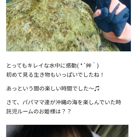
とってもキレイな水中に感動( *´艸｀)
初めて見る生き物もいっぱいでしたね！
あっという間の楽しい時間でした～♫
さて、パパママ達が沖縄の海を楽しんでいた時
託児ルームのお姫様は？？