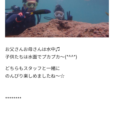
お父さんお母さんは水中♫
子供たちは水面でプカプカ～(*^^*)
どちらもスタッフと一緒に
のんびり楽しめましたね～☆
********