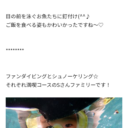
目の前を泳ぐお魚たちに釘付け(^^♪
ご飯を食べる姿もかわいかったですね～♡
********
ファンダイビングとシュノーケリング☆
それぞれ満喫コースのSさんファミリーです！