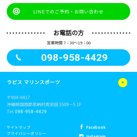
LINEでのご予約・お問い合わせ
お電話の方
営業時間 7：30〜19：00
098-958-4429
ラピス マリンスポーツ
〒904-0417
沖縄県国頭郡恩納村真栄田 1509－5 1F
Tel.
098-958-4429
サイトマップ
Facebook
プライバシーポリシー
Instagram