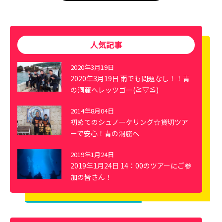
人気記事
2020年3月19日
2020年3月19日 雨でも問題なし！！青
の洞窟へレッツゴー(≧▽≦)
2014年8月04日
初めてのシュノーケリング☆貸切ツア
ーで安心！青の洞窟へ
2019年1月24日
2019年1月24日 14：00のツアーにご参
加の皆さん！