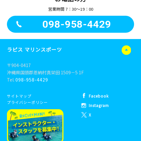
営業時間 7：30〜19：00
098-958-4429
ラピス マリンスポーツ
〒904-0417
沖縄県国頭郡恩納村真栄田 1509－5 1F
Tel.
098-958-4429
サイトマップ
Facebook
プライバシーポリシー
Instagram
X