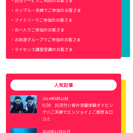
託児サービスご利用のお客さま
カップル・夫婦でご参加のお客さま
ファミリーでご参加のお客さま
お一人でご参加のお客さま
お友達グループでご参加のお客さま
ライセンス講習受講のお客さま
人気記事
2014年9月22日
9/20 託児付☆青の洞窟体験ダイビン
グ☆ご夫婦でエンジョイ♪ご感想＆口
コミ
2020年11月01日