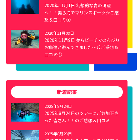
2020年11月1日 幻想的な青の洞窟
へ！！美ら海でマリンスポーツ☆ご感
想＆口コミ①
2020年11月09日
2020年11月9日 美らビーチでのんびり
お魚達と遊んできました～♫ご感想＆
口コミ①
新着記事
2025年8月24日
2025年8月24日のツアーにご参加下さ
った皆さん！！のご感想＆口コミ
2025年8月23日