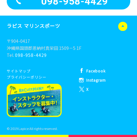
098-958-4429
ラピス マリンスポーツ
〒904-0417
沖縄県国頭郡恩納村真栄田 1509－5 1F
Tel.
098-958-4429
サイトマップ
Facebook
プライバシーポリシー
Instagram
X
© 2019 Lapice All rights reserved.