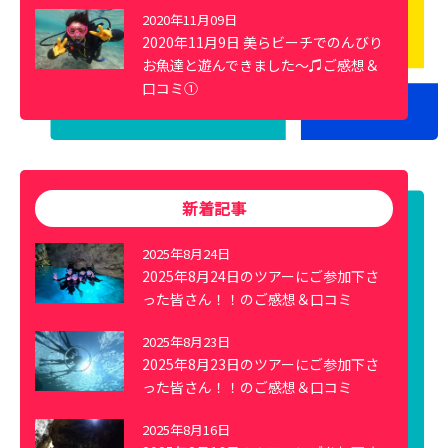
2020年11月09日
2020年11月9日 美らビーチでのんびり
お魚達と遊んできました～♫ご感想＆
口コミ①
新着記事
2025年8月24日
2025年8月24日のツアーにご参加下さ
った皆さん！！のご感想＆口コミ
2025年8月23日
2025年8月23日のツアーにご参加下さ
った皆さん！！のご感想＆口コミ
2025年8月16日