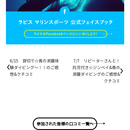
6/15 貸切で☆青の洞窟体
7/7 リピーターさんと！
験ダイビング～！！のご感
託児付き☆ジンベイ&青の
想&クチコミ
洞窟ダイビングのご感想&
クチコミ
参加された皆様の口コミ一覧へ