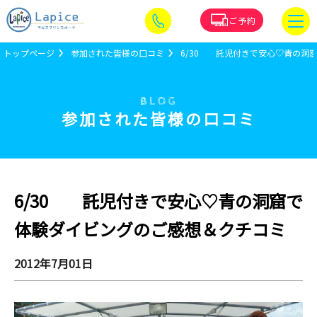
ご予約
トップページ
参加された皆様の口コミ
6/30 託児付きで安心♡青の洞
BLOG
参加された皆様の口コミ
6/30 託児付きで安心♡青の洞窟で
体験ダイビングのご感想＆クチコミ
2012年7月01日