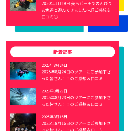
2020年11月9日 美らビーチでのんびり
お魚達と遊んできました～♫ご感想＆
口コミ①
新着記事
2025年8月24日
2025年8月24日のツアーにご参加下さ
った皆さん！！のご感想＆口コミ
2025年8月23日
2025年8月23日のツアーにご参加下さ
った皆さん！！のご感想＆口コミ
2025年8月16日
2025年8月16日のツアーにご参加下さ
った皆さん！！のご感想＆口コミ